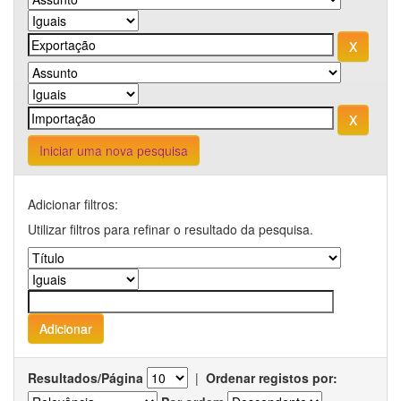
Iniciar uma nova pesquisa
Adicionar filtros:
Utilizar filtros para refinar o resultado da pesquisa.
Resultados/Página
|
Ordenar registos por: