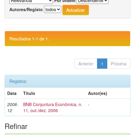
Por ordem
Autores/Registo
Resultados 1-1 de 1.
Anterior
1
Próxima
Registos:
Data
Título
Autor(es)
2006-
BNB Conjuntura Econômica, n.
-
12
11, out./dez. 2006
Refinar