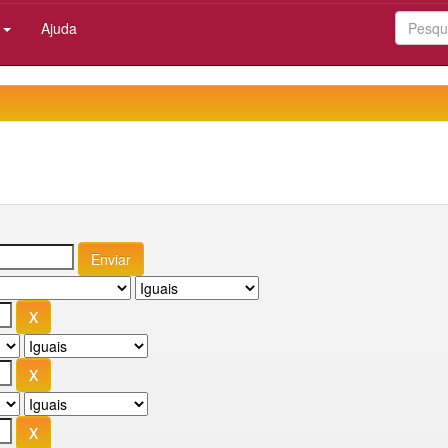
:
Ajuda