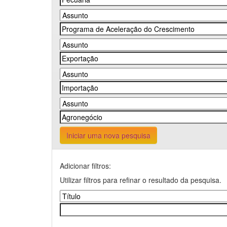
Iniciar uma nova pesquisa
Adicionar filtros:
Utilizar filtros para refinar o resultado da pesquisa.