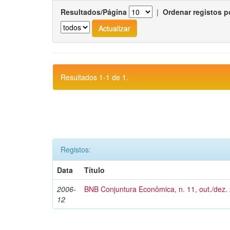
Resultados/Página
|
Ordenar registos p
Resultados 1-1 de 1.
Registos:
Data
Título
2006-
BNB Conjuntura Econômica, n. 11, out./dez.
12