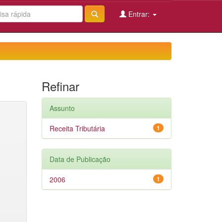
Entrar:
Refinar
Assunto
Receita Tributária
1
Data de Publicação
2006
1