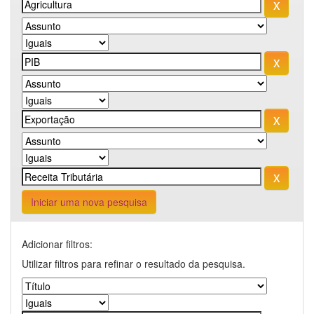
Iniciar uma nova pesquisa
Adicionar filtros:
Utilizar filtros para refinar o resultado da pesquisa.