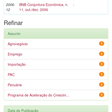
2006-
BNB Conjuntura Econômica, n.
-
12
11, out./dez. 2006
Refinar
Assunto
Agronegócio
1
Emprego
1
Importação
1
PAC
1
Pecuária
1
Programa de Aceleração do Crescim...
1
Data de Publicação