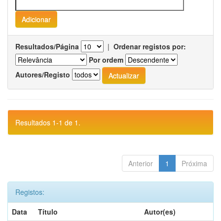
Resultados/Página
|
Ordenar registos por:
Por ordem
Autores/Registo
Resultados 1-1 de 1.
Anterior
1
Próxima
Registos:
Data
Título
Autor(es)