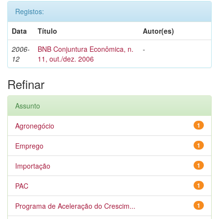
Registos:
Data
Título
Autor(es)
2006-
BNB Conjuntura Econômica, n.
-
12
11, out./dez. 2006
Refinar
Assunto
Agronegócio
1
Emprego
1
Importação
1
PAC
1
Programa de Aceleração do Crescim...
1