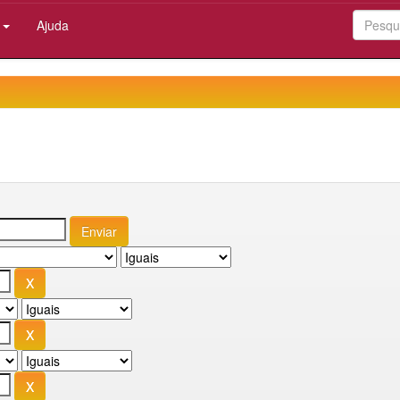
:
Ajuda