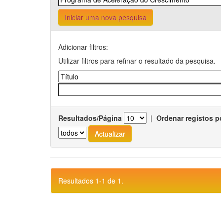
Iniciar uma nova pesquisa
Adicionar filtros:
Utilizar filtros para refinar o resultado da pesquisa.
Resultados/Página
|
Ordenar registos p
Resultados 1-1 de 1.