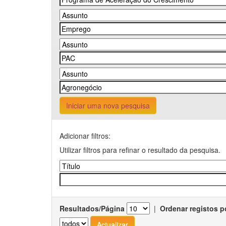
Iniciar uma nova pesquisa
Adicionar filtros:
Utilizar filtros para refinar o resultado da pesquisa.
Resultados/Página
|
Ordenar registos p