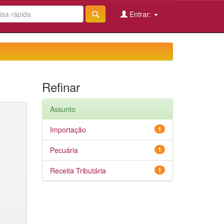
Entrar:
Refinar
Assunto
Importação
1
Pecuária
1
Receita Tributária
1