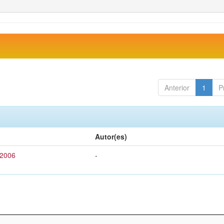
Anterior
1
P
Autor(es)
 2006
-