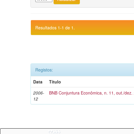
Resultados 1-1 de 1.
Registos:
Data
Título
2006-
BNB Conjuntura Econômica, n. 11, out./dez.
12