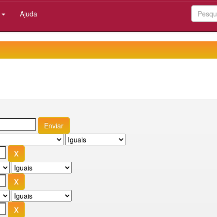
:
Ajuda