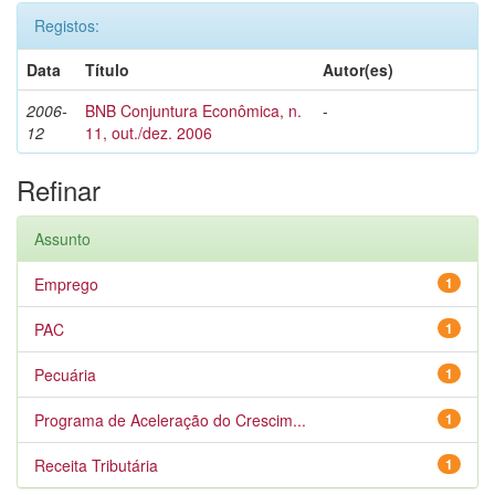
Registos:
Data
Título
Autor(es)
2006-
BNB Conjuntura Econômica, n.
-
12
11, out./dez. 2006
Refinar
Assunto
Emprego
1
PAC
1
Pecuária
1
Programa de Aceleração do Crescim...
1
Receita Tributária
1