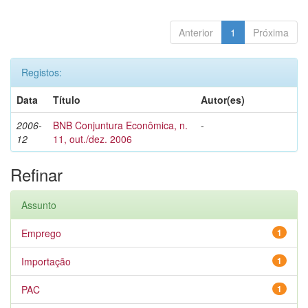
Anterior
1
Próxima
Registos:
Data
Título
Autor(es)
2006-
BNB Conjuntura Econômica, n.
-
12
11, out./dez. 2006
Refinar
Assunto
Emprego
1
Importação
1
PAC
1