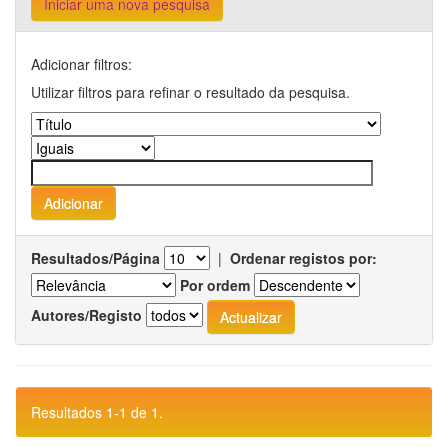
Iniciar uma nova pesquisa
Adicionar filtros:
Utilizar filtros para refinar o resultado da pesquisa.
Resultados/Página
|
Ordenar registos por:
Por ordem
Autores/Registo
Resultados 1-1 de 1.