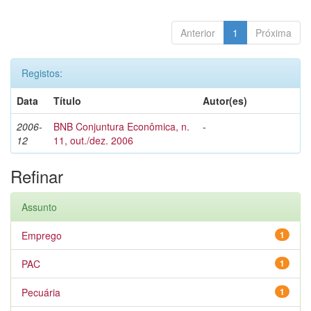
Anterior
1
Próxima
Registos:
Data
Título
Autor(es)
2006-
BNB Conjuntura Econômica, n.
-
12
11, out./dez. 2006
Refinar
Assunto
Emprego
1
PAC
1
Pecuária
1