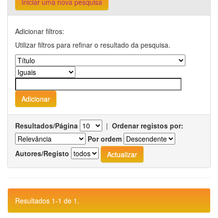
Iniciar uma nova pesquisa
Adicionar filtros:
Utilizar filtros para refinar o resultado da pesquisa.
Resultados/Página
|
Ordenar registos por:
Por ordem
Autores/Registo
Resultados 1-1 de 1.