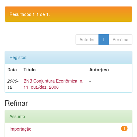
Resultados 1-1 de 1.
Anterior
1
Próxima
Registos:
Data
Título
Autor(es)
2006-
BNB Conjuntura Econômica, n.
-
12
11, out./dez. 2006
Refinar
Assunto
Importação
1