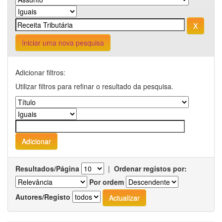
Iniciar uma nova pesquisa
Adicionar filtros:
Utilizar filtros para refinar o resultado da pesquisa.
Resultados/Página
|
Ordenar registos por:
Por ordem
Autores/Registo