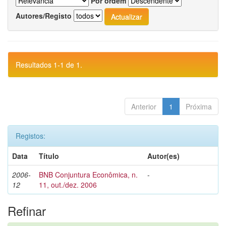
Por ordem
Autores/Registo
Resultados 1-1 de 1.
Anterior
1
Próxima
Registos:
Data
Título
Autor(es)
2006-
BNB Conjuntura Econômica, n.
-
12
11, out./dez. 2006
Refinar