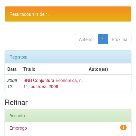
Resultados 1-1 de 1.
Anterior
1
Próxima
Registos:
Data
Título
Autor(es)
2006-
BNB Conjuntura Econômica, n.
-
12
11, out./dez. 2006
Refinar
Assunto
Emprego
1