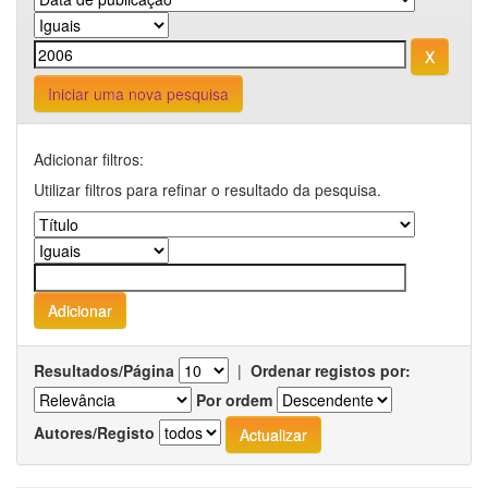
Iniciar uma nova pesquisa
Adicionar filtros:
Utilizar filtros para refinar o resultado da pesquisa.
Resultados/Página
|
Ordenar registos por:
Por ordem
Autores/Registo