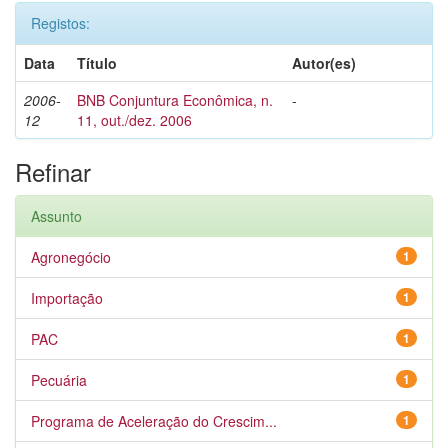
Registos:
Data
Título
Autor(es)
2006-
BNB Conjuntura Econômica, n.
-
12
11, out./dez. 2006
Refinar
Assunto
Agronegócio
1
Importação
1
PAC
1
Pecuária
1
Programa de Aceleração do Crescim...
1