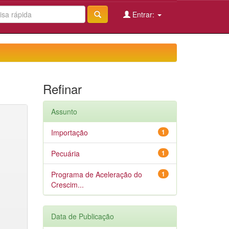
Entrar:
Refinar
Assunto
Importação
1
Pecuária
1
Programa de Aceleração do
1
Crescim...
Data de Publicação