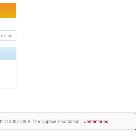
róxima
ht © 2002-2009 The DSpace Foundation -
Comentários