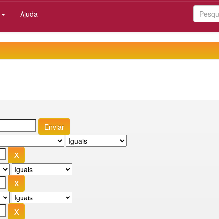
:
Ajuda