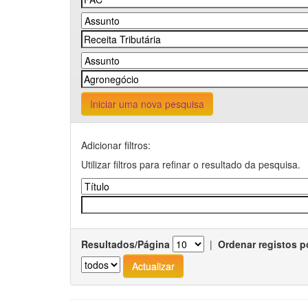
Iniciar uma nova pesquisa
Adicionar filtros:
Utilizar filtros para refinar o resultado da pesquisa.
Resultados/Página
|
Ordenar registos p