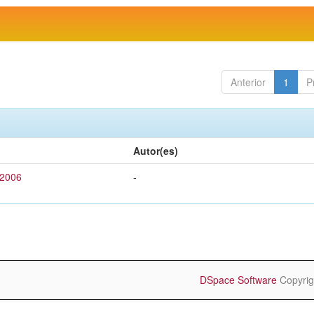
Anterior
1
P
Autor(es)
 2006
-
DSpace Software
Copyrig