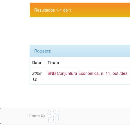
Resultados 1-1 de 1.
Registos:
Data
Título
2006-
BNB Conjuntura Econômica, n. 11, out./dez.
12
Theme by