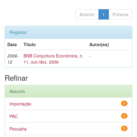
Anterior
1
Próxima
Registos:
Data
Título
Autor(es)
2006-
BNB Conjuntura Econômica, n.
-
12
11, out./dez. 2006
Refinar
Assunto
Importação
1
PAC
1
Pecuária
1