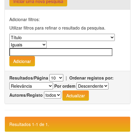
Iniciar uma nova pesquisa
Adicionar filtros:
Utilizar filtros para refinar o resultado da pesquisa.
Resultados/Página
|
Ordenar registos por:
Por ordem
Autores/Registo
Resultados 1-1 de 1.