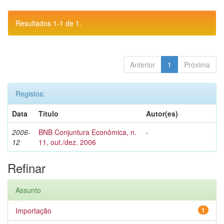
Resultados 1-1 de 1.
Anterior
1
Próxima
Registos:
Data
Título
Autor(es)
2006-
BNB Conjuntura Econômica, n.
-
12
11, out./dez. 2006
Refinar
Assunto
Importação
1