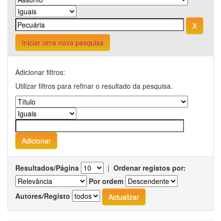
Iniciar uma nova pesquisa
Adicionar filtros:
Utilizar filtros para refinar o resultado da pesquisa.
Resultados/Página
|
Ordenar registos por:
Por ordem
Autores/Registo