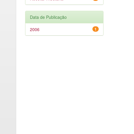
Data de Publicação
2006
1