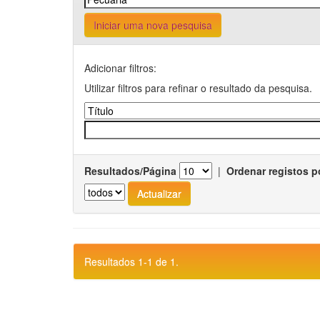
Iniciar uma nova pesquisa
Adicionar filtros:
Utilizar filtros para refinar o resultado da pesquisa.
Resultados/Página
|
Ordenar registos p
Resultados 1-1 de 1.