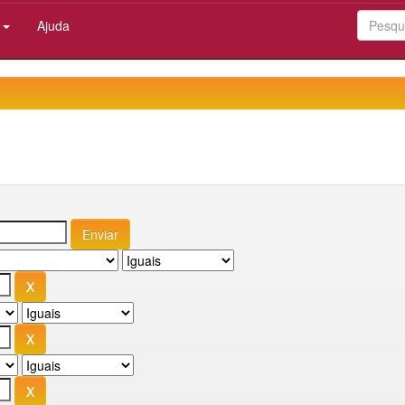
:
Ajuda