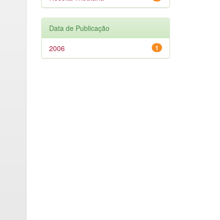
Data de Publicação
2006
1