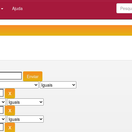
:
Ajuda