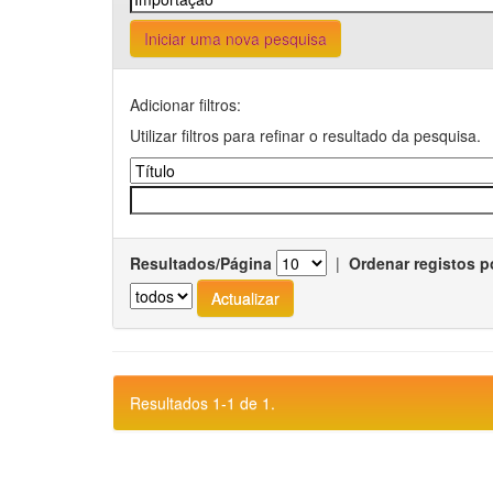
Iniciar uma nova pesquisa
Adicionar filtros:
Utilizar filtros para refinar o resultado da pesquisa.
Resultados/Página
|
Ordenar registos p
Resultados 1-1 de 1.