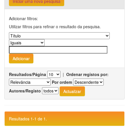
Iniciar uma nova pesquisa
Adicionar filtros:
Utilizar filtros para refinar o resultado da pesquisa.
Resultados/Página
|
Ordenar registos por:
Por ordem
Autores/Registo
Resultados 1-1 de 1.