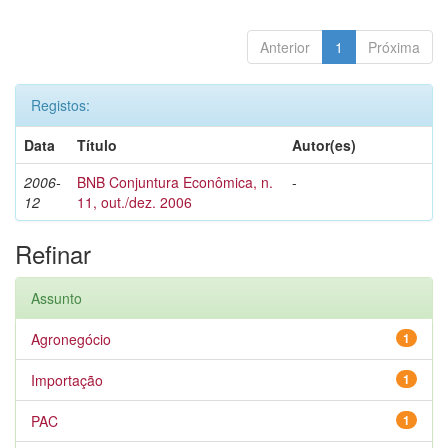
Anterior
1
Próxima
Registos:
Data
Título
Autor(es)
2006-
BNB Conjuntura Econômica, n.
-
12
11, out./dez. 2006
Refinar
Assunto
Agronegócio
1
Importação
1
PAC
1