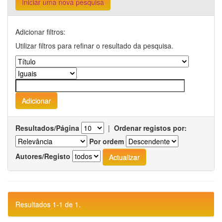
Iniciar uma nova pesquisa
Adicionar filtros:
Utilizar filtros para refinar o resultado da pesquisa.
Resultados/Página
|
Ordenar registos por:
Por ordem
Autores/Registo
Resultados 1-1 de 1.