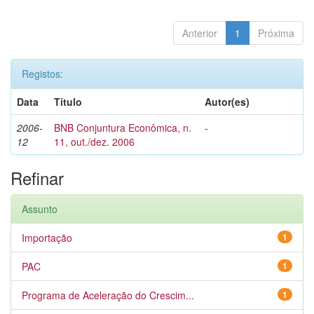
Anterior
1
Próxima
Registos:
Data
Título
Autor(es)
2006-
BNB Conjuntura Econômica, n.
-
12
11, out./dez. 2006
Refinar
Assunto
Importação
1
PAC
1
Programa de Aceleração do Crescim...
1