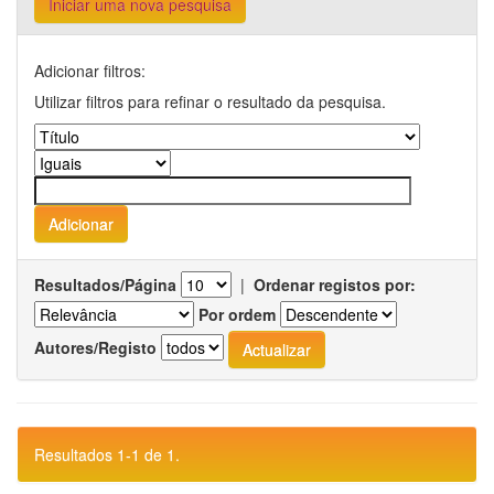
Iniciar uma nova pesquisa
Adicionar filtros:
Utilizar filtros para refinar o resultado da pesquisa.
Resultados/Página
|
Ordenar registos por:
Por ordem
Autores/Registo
Resultados 1-1 de 1.