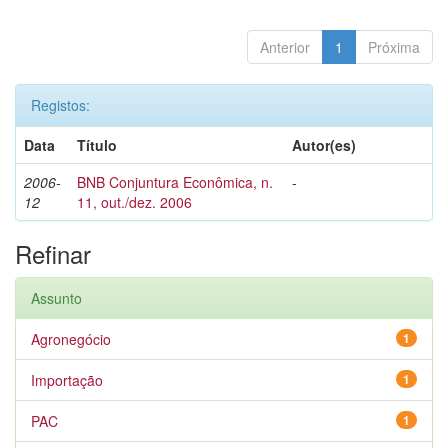
Anterior
1
Próxima
Registos:
Data
Título
Autor(es)
2006-
BNB Conjuntura Econômica, n.
-
12
11, out./dez. 2006
Refinar
Assunto
Agronegócio
1
Importação
1
PAC
1