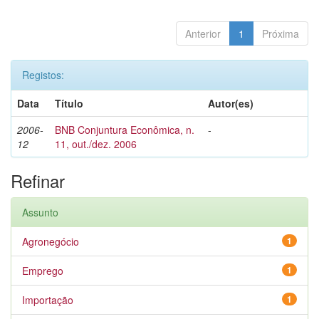
Anterior
1
Próxima
Registos:
Data
Título
Autor(es)
2006-
BNB Conjuntura Econômica, n.
-
12
11, out./dez. 2006
Refinar
Assunto
Agronegócio
1
Emprego
1
Importação
1