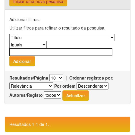
Iniciar uma nova pesquisa
Adicionar filtros:
Utilizar filtros para refinar o resultado da pesquisa.
Resultados/Página
|
Ordenar registos por:
Por ordem
Autores/Registo
Resultados 1-1 de 1.