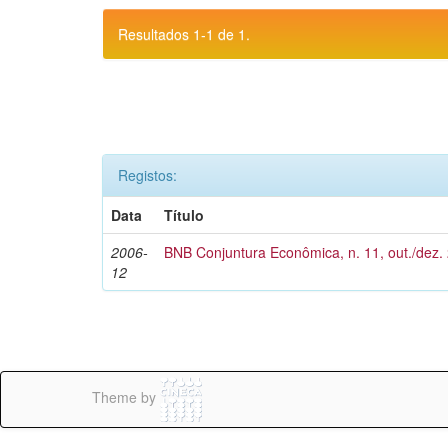
Resultados 1-1 de 1.
Registos:
Data
Título
2006-
BNB Conjuntura Econômica, n. 11, out./dez.
12
Theme by