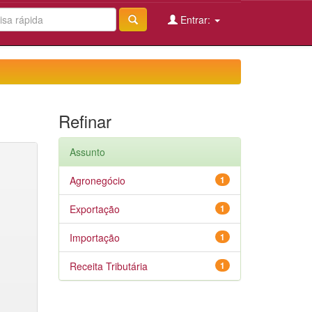
Entrar:
Refinar
Assunto
Agronegócio
1
Exportação
1
Importação
1
Receita Tributária
1