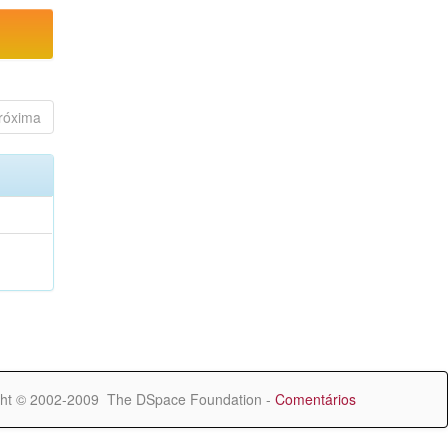
róxima
ht © 2002-2009 The DSpace Foundation -
Comentários