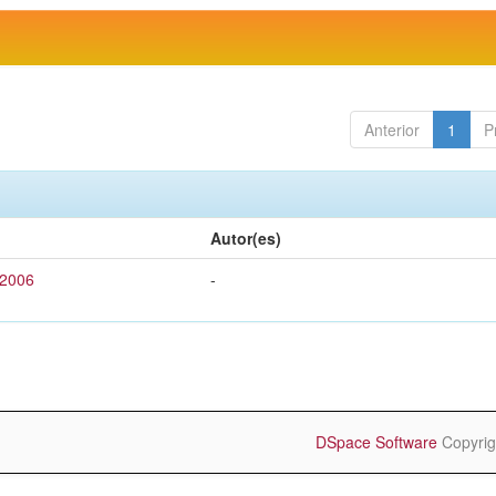
Anterior
1
P
Autor(es)
 2006
-
DSpace Software
Copyrig