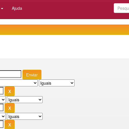
:
Ajuda