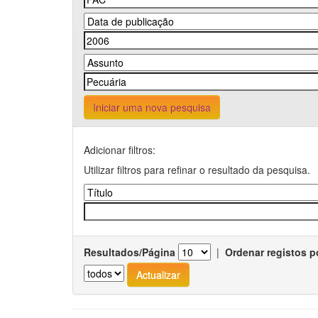
Iniciar uma nova pesquisa
Adicionar filtros:
Utilizar filtros para refinar o resultado da pesquisa.
Resultados/Página
|
Ordenar registos p