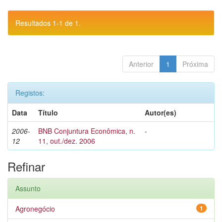
Resultados 1-1 de 1.
Anterior
1
Próxima
Registos:
Data
Título
Autor(es)
2006-
BNB Conjuntura Econômica, n.
-
12
11, out./dez. 2006
Refinar
Assunto
Agronegócio
1