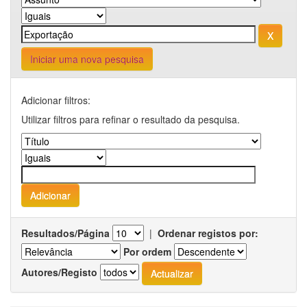
Iniciar uma nova pesquisa
Adicionar filtros:
Utilizar filtros para refinar o resultado da pesquisa.
Resultados/Página
|
Ordenar registos por:
Por ordem
Autores/Registo