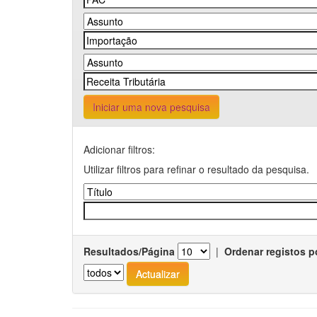
Iniciar uma nova pesquisa
Adicionar filtros:
Utilizar filtros para refinar o resultado da pesquisa.
Resultados/Página
|
Ordenar registos p