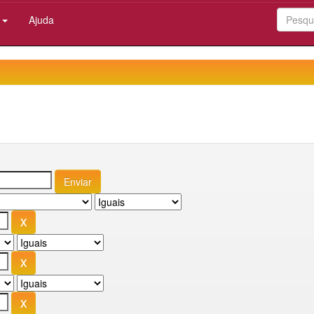
:
Ajuda