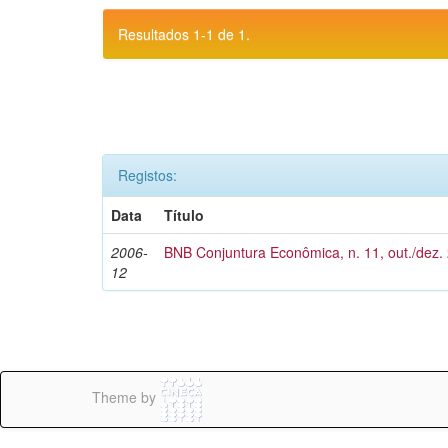
Resultados 1-1 de 1.
Registos:
Data
Título
2006-
BNB Conjuntura Econômica, n. 11, out./dez.
12
Theme by