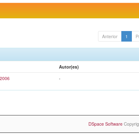
Anterior
1
P
Autor(es)
 2006
-
DSpace Software
Copyrig