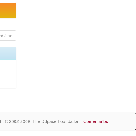
róxima
ht © 2002-2009 The DSpace Foundation -
Comentários