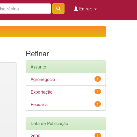
Entrar:
Refinar
Assunto
Agronegócio
1
Exportação
1
Pecuária
1
Data de Publicação
2006
1