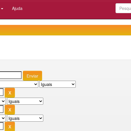
:
Ajuda