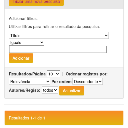
Iniciar uma nova pesquisa
Adicionar filtros:
Utilizar filtros para refinar o resultado da pesquisa.
Resultados/Página
|
Ordenar registos por:
Por ordem
Autores/Registo
Resultados 1-1 de 1.