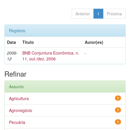
Anterior
1
Próxima
Registos:
Data
Título
Autor(es)
2006-
BNB Conjuntura Econômica, n.
-
12
11, out./dez. 2006
Refinar
Assunto
Agricultura
1
Agronegócio
1
Pecuária
1