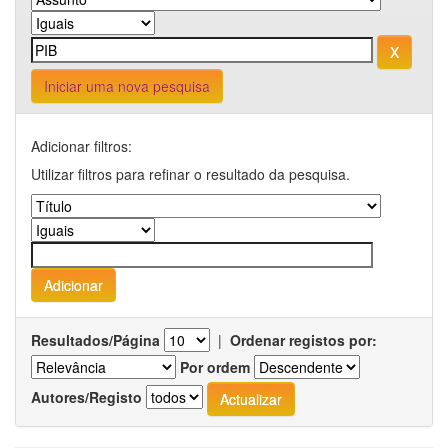
Iniciar uma nova pesquisa
Adicionar filtros:
Utilizar filtros para refinar o resultado da pesquisa.
Resultados/Página
|
Ordenar registos por:
Por ordem
Autores/Registo