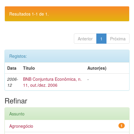
Resultados 1-1 de 1.
Anterior
1
Próxima
Registos:
Data
Título
Autor(es)
2006-
BNB Conjuntura Econômica, n.
-
12
11, out./dez. 2006
Refinar
Assunto
Agronegócio
1