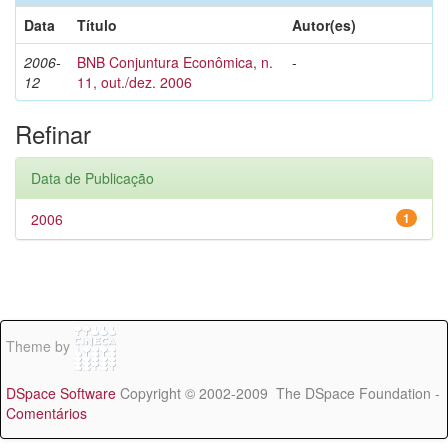
Data
Título
Autor(es)
2006-
BNB Conjuntura Econômica, n.
-
12
11, out./dez. 2006
Refinar
Data de Publicação
2006
1
Theme by
DSpace Software
Copyright © 2002-2009 The DSpace Foundation -
Comentários