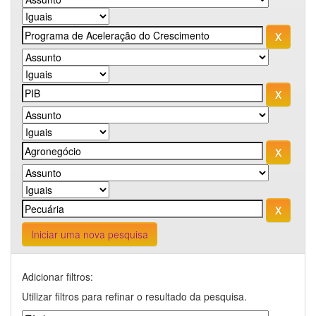
Iniciar uma nova pesquisa
Adicionar filtros:
Utilizar filtros para refinar o resultado da pesquisa.