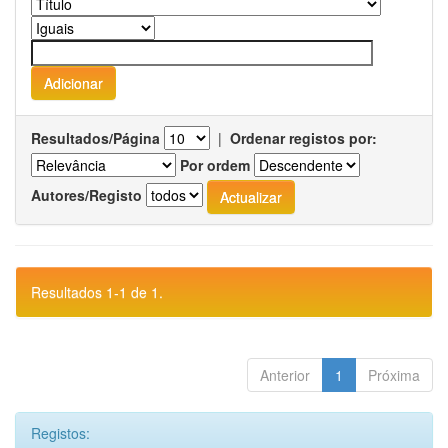
Resultados/Página
|
Ordenar registos por:
Por ordem
Autores/Registo
Resultados 1-1 de 1.
Anterior
1
Próxima
Registos: