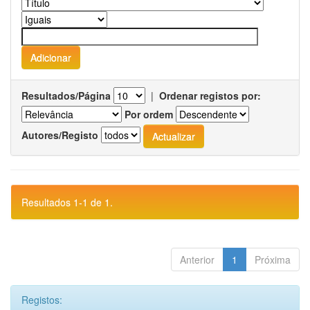
Resultados/Página
|
Ordenar registos por:
Por ordem
Autores/Registo
Resultados 1-1 de 1.
Anterior
1
Próxima
Registos: