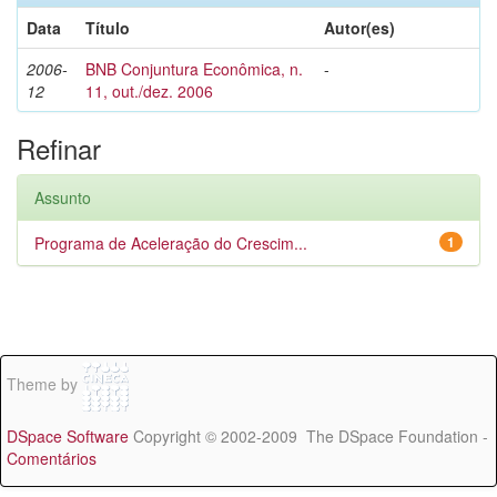
Data
Título
Autor(es)
2006-
BNB Conjuntura Econômica, n.
-
12
11, out./dez. 2006
Refinar
Assunto
Programa de Aceleração do Crescim...
1
Theme by
DSpace Software
Copyright © 2002-2009 The DSpace Foundation -
Comentários