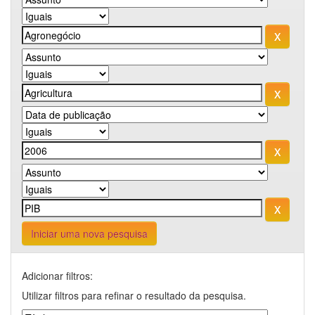
Iniciar uma nova pesquisa
Adicionar filtros:
Utilizar filtros para refinar o resultado da pesquisa.