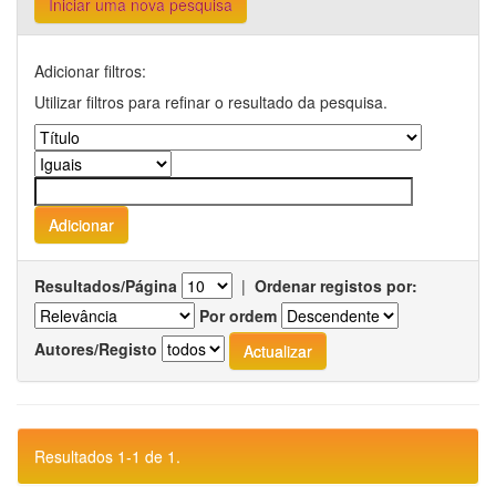
Iniciar uma nova pesquisa
Adicionar filtros:
Utilizar filtros para refinar o resultado da pesquisa.
Resultados/Página
|
Ordenar registos por:
Por ordem
Autores/Registo
Resultados 1-1 de 1.