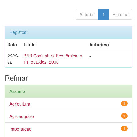
Anterior
1
Próxima
Registos:
Data
Título
Autor(es)
2006-
BNB Conjuntura Econômica, n.
-
12
11, out./dez. 2006
Refinar
Assunto
Agricultura
1
Agronegócio
1
Importação
1