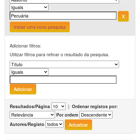
Iniciar uma nova pesquisa
Adicionar filtros:
Utilizar filtros para refinar o resultado da pesquisa.
Resultados/Página
|
Ordenar registos por:
Por ordem
Autores/Registo