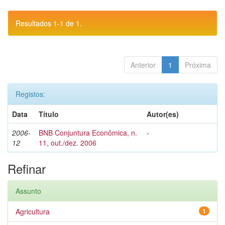
Resultados 1-1 de 1.
Anterior
1
Próxima
Registos:
Data
Título
Autor(es)
2006-
BNB Conjuntura Econômica, n.
-
12
11, out./dez. 2006
Refinar
Assunto
Agricultura
1