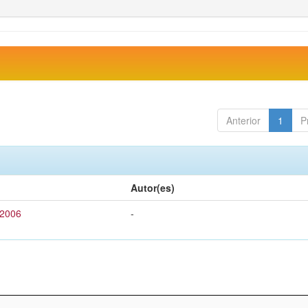
Anterior
1
P
Autor(es)
 2006
-