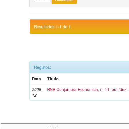
Resultados 1-1 de 1.
Registos:
Data
Título
2006-
BNB Conjuntura Econômica, n. 11, out./dez.
12