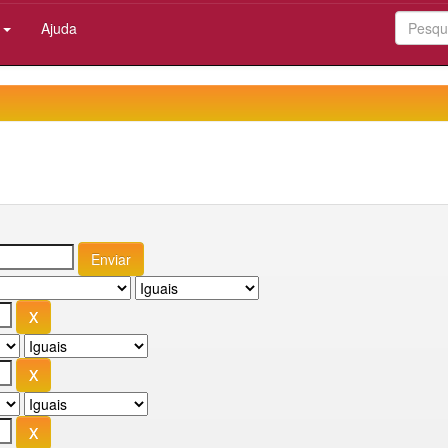
:
Ajuda