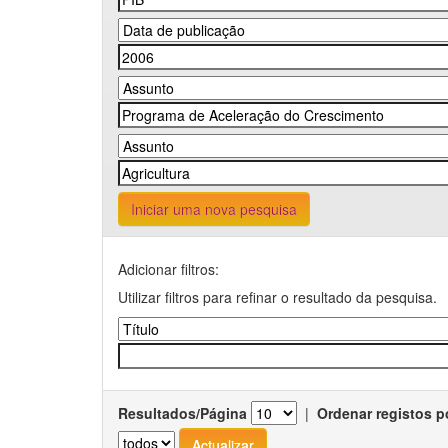
Iniciar uma nova pesquisa
Adicionar filtros:
Utilizar filtros para refinar o resultado da pesquisa.
Resultados/Página
|
Ordenar registos p