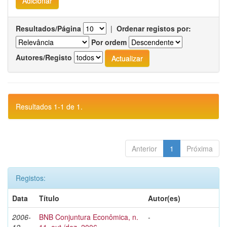
Resultados/Página
|
Ordenar registos por:
Por ordem
Autores/Registo
Resultados 1-1 de 1.
Anterior
1
Próxima
Registos:
Data
Título
Autor(es)
2006-
BNB Conjuntura Econômica, n.
-