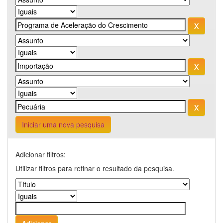
Iniciar uma nova pesquisa
Adicionar filtros:
Utilizar filtros para refinar o resultado da pesquisa.