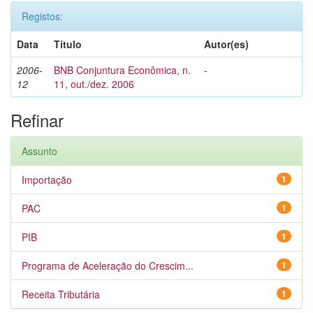
Registos:
Data
Título
Autor(es)
2006-
BNB Conjuntura Econômica, n.
-
12
11, out./dez. 2006
Refinar
Assunto
Importação
1
PAC
1
PIB
1
Programa de Aceleração do Crescim...
1
Receita Tributária
1