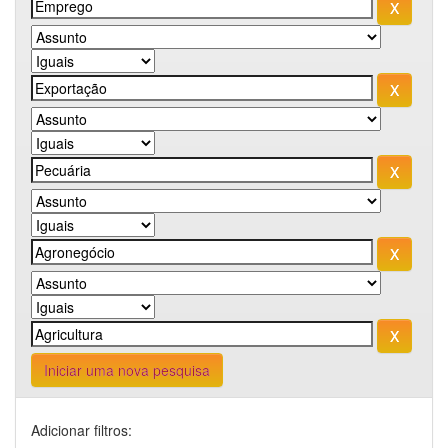
Iniciar uma nova pesquisa
Adicionar filtros: