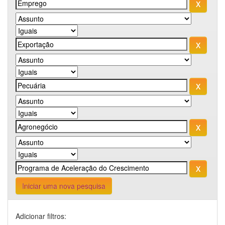
Iniciar uma nova pesquisa
Adicionar filtros: