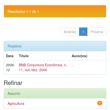
Resultados 1-1 de 1.
Anterior
1
Próxima
Registos:
Data
Título
Autor(es)
2006-
BNB Conjuntura Econômica, n.
-
12
11, out./dez. 2006
Refinar
Assunto
Agricultura
1