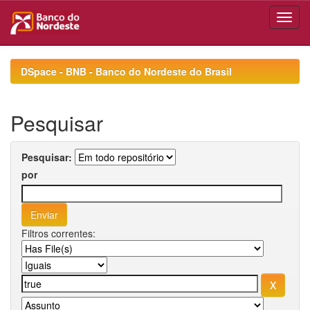
Skip
navigation
DSpace - BNB - Banco do Nordeste do Brasil
Pesquisar
Pesquisar:
por
Filtros correntes: