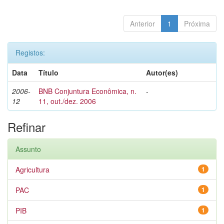
Anterior
1
Próxima
Registos:
Data
Título
Autor(es)
2006-
BNB Conjuntura Econômica, n.
-
12
11, out./dez. 2006
Refinar
Assunto
Agricultura
1
PAC
1
PIB
1