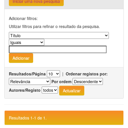
Iniciar uma nova pesquisa
Adicionar filtros:
Utilizar filtros para refinar o resultado da pesquisa.
Resultados/Página
|
Ordenar registos por:
Por ordem
Autores/Registo
Resultados 1-1 de 1.