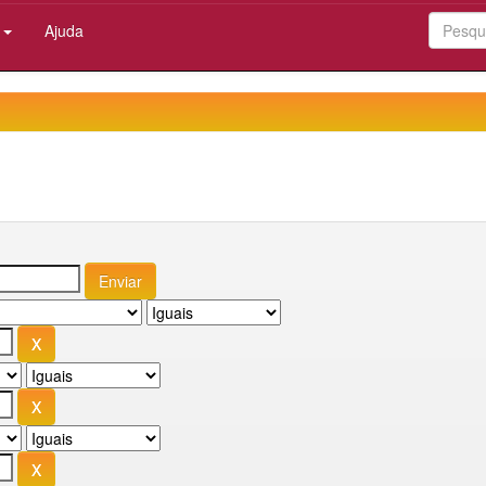
:
Ajuda