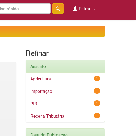
Entrar:
Refinar
Assunto
Agricultura
1
Importação
1
PIB
1
Receita Tributária
1
Data de Publicação