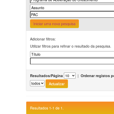
Iniciar uma nova pesquisa
Adicionar filtros:
Utilizar filtros para refinar o resultado da pesquisa.
Resultados/Página
|
Ordenar registos p
Resultados 1-1 de 1.