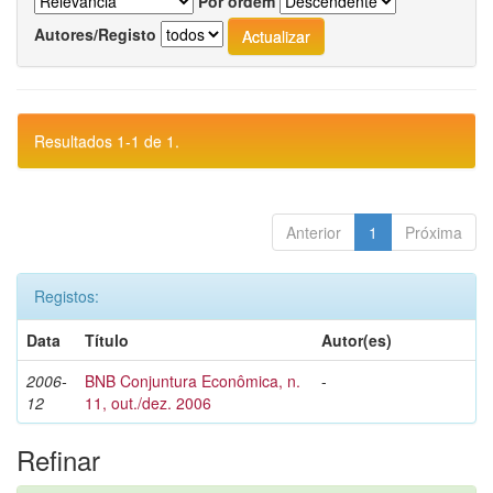
Por ordem
Autores/Registo
Resultados 1-1 de 1.
Anterior
1
Próxima
Registos:
Data
Título
Autor(es)
2006-
BNB Conjuntura Econômica, n.
-
12
11, out./dez. 2006
Refinar