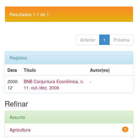
Resultados 1-1 de 1.
Anterior
1
Próxima
Registos:
Data
Título
Autor(es)
2006-
BNB Conjuntura Econômica, n.
-
12
11, out./dez. 2006
Refinar
Assunto
Agricultura
1