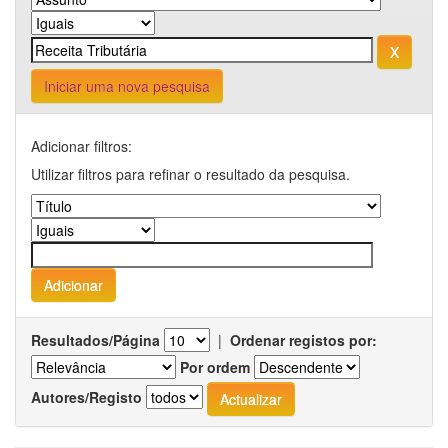
Iniciar uma nova pesquisa
Adicionar filtros:
Utilizar filtros para refinar o resultado da pesquisa.
Resultados/Página
|
Ordenar registos por:
Por ordem
Autores/Registo