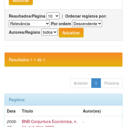
Resultados/Página
|
Ordenar registos por:
Por ordem
Autores/Registo
Resultados 1-1 de 1.
Anterior
1
Próxima
Registos:
Data
Título
Autor(es)
2006-
BNB Conjuntura Econômica, n.
-