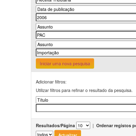
Iniciar uma nova pesquisa
Adicionar filtros:
Utilizar filtros para refinar o resultado da pesquisa.
Resultados/Página
|
Ordenar registos p