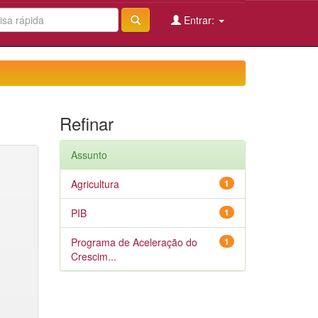
Entrar:
Refinar
Assunto
Agricultura
1
PIB
1
Programa de Aceleração do
1
Crescim...