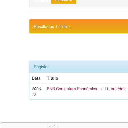
Resultados 1-1 de 1.
Registos:
Data
Título
2006-
BNB Conjuntura Econômica, n. 11, out./dez.
12