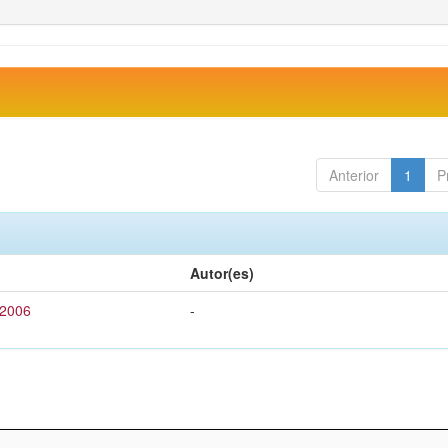
Anterior
1
P
Autor(es)
 2006
-