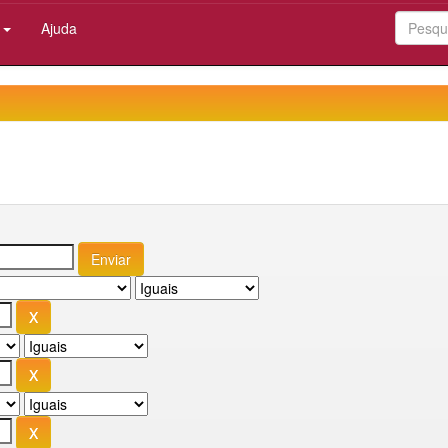
:
Ajuda