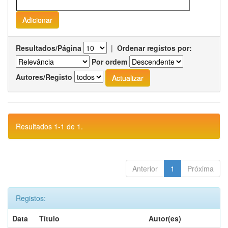
Resultados/Página
|
Ordenar registos por:
Por ordem
Autores/Registo
Resultados 1-1 de 1.
Anterior
1
Próxima
Registos:
Data
Título
Autor(es)