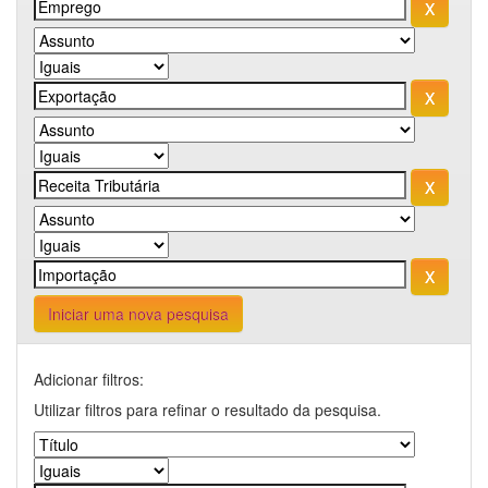
Iniciar uma nova pesquisa
Adicionar filtros:
Utilizar filtros para refinar o resultado da pesquisa.