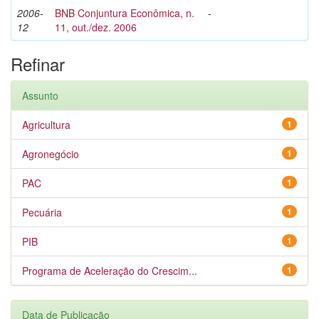
2006-
BNB Conjuntura Econômica, n.
-
12
11, out./dez. 2006
Refinar
Assunto
Agricultura
1
Agronegócio
1
PAC
1
Pecuária
1
PIB
1
Programa de Aceleração do Crescim...
1
Data de Publicação