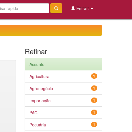
Entrar:
Refinar
Assunto
Agricultura
1
Agronegócio
1
Importação
1
PAC
1
Pecuária
1