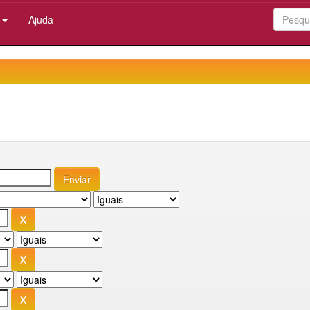
:
Ajuda