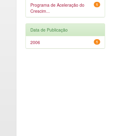
Programa de Aceleração do
1
Crescim...
Data de Publicação
2006
1