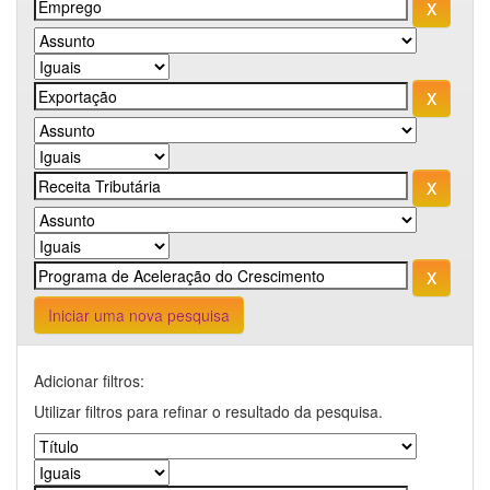
Iniciar uma nova pesquisa
Adicionar filtros:
Utilizar filtros para refinar o resultado da pesquisa.