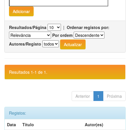
Resultados/Página
|
Ordenar registos por:
Por ordem
Autores/Registo
Resultados 1-1 de 1.
Anterior
1
Próxima
Registos:
Data
Título
Autor(es)