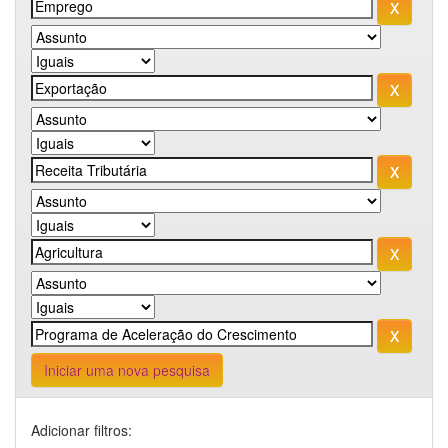
Iniciar uma nova pesquisa
Adicionar filtros: