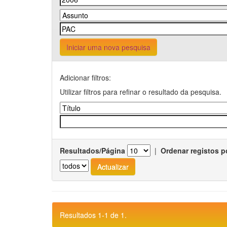
Iniciar uma nova pesquisa
Adicionar filtros:
Utilizar filtros para refinar o resultado da pesquisa.
Resultados/Página
|
Ordenar registos p
Resultados 1-1 de 1.