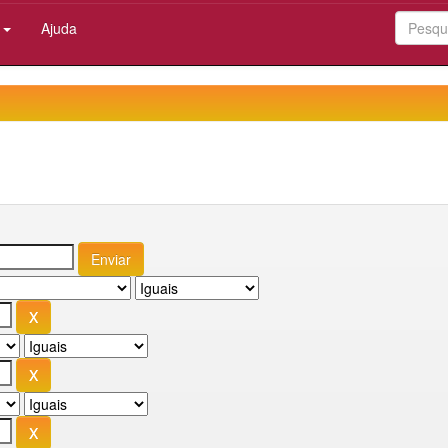
:
Ajuda