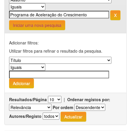
Iniciar uma nova pesquisa
Adicionar filtros:
Utilizar filtros para refinar o resultado da pesquisa.
Resultados/Página
|
Ordenar registos por:
Por ordem
Autores/Registo