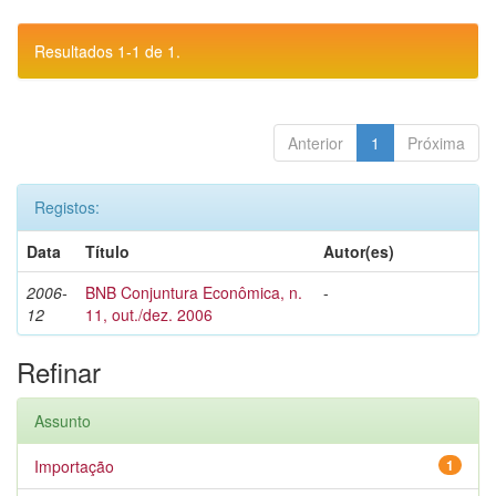
Resultados 1-1 de 1.
Anterior
1
Próxima
Registos:
Data
Título
Autor(es)
2006-
BNB Conjuntura Econômica, n.
-
12
11, out./dez. 2006
Refinar
Assunto
Importação
1