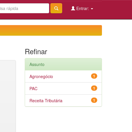
Entrar:
Refinar
Assunto
Agronegócio
1
PAC
1
Receita Tributária
1