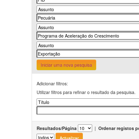
Iniciar uma nova pesquisa
Adicionar filtros:
Utilizar filtros para refinar o resultado da pesquisa.
Resultados/Página
|
Ordenar registos p