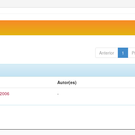
Anterior
1
P
Autor(es)
 2006
-