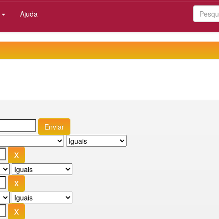
:
Ajuda