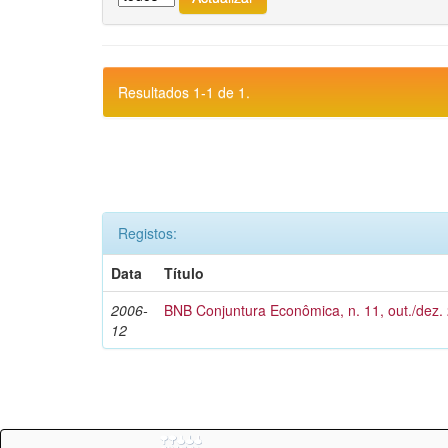
Resultados 1-1 de 1.
Registos:
Data
Título
2006-
BNB Conjuntura Econômica, n. 11, out./dez.
12